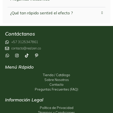
¿Qué tan rápido sentiré el efecto ?
Contáctanos
+57 3125347861
contacto@realzen.co
Menú Rápido
Tienda / Catálogo
Sobre Nosotros
Contacto
Preguntas Frecuentes (FAQ)
Información Legal
Política de Privacidad
Términos y Condiciones