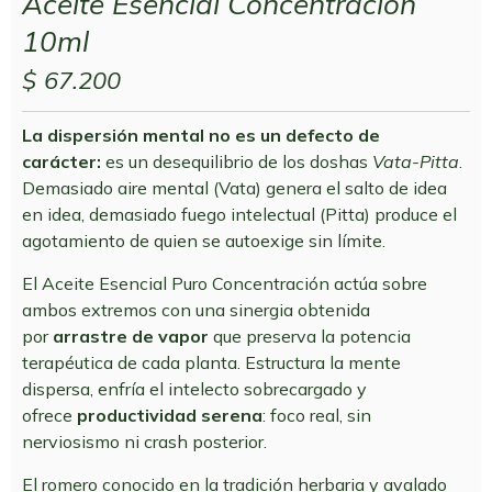
Aceite Esencial Concentración
10ml
$
67.200
La dispersión mental no es un defecto de
carácter:
es un desequilibrio de los doshas
Vata-Pitta
.
Demasiado aire mental (Vata) genera el salto de idea
en idea, demasiado fuego intelectual (Pitta) produce el
agotamiento de quien se autoexige sin límite.
El Aceite Esencial Puro Concentración actúa sobre
ambos extremos con una sinergia obtenida
por
arrastre de vapor
que preserva la potencia
terapéutica de cada planta. Estructura la mente
dispersa, enfría el intelecto sobrecargado y
ofrece
productividad serena
: foco real, sin
nerviosismo ni crash posterior.
El romero conocido en la tradición herbaria y avalado