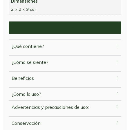
Dimensiones
2 × 2 × 9 cm
Ver modo de uso
¿Qué contiene?
¿Cómo se siente?
Beneficios
¿Como lo uso?
Advertencias y precauciones de uso:
Conservación: