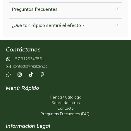
Preguntas frecuentes
¿Qué tan rápido sentiré el efecto ?
Contáctanos
+57 3125347861
contacto@realzen.co
Menú Rápido
Tienda / Catálogo
Sobre Nosotros
Contacto
Preguntas Frecuentes (FAQ)
Información Legal