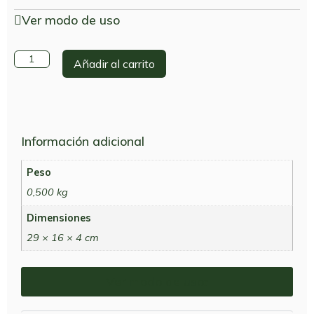
Ver modo de uso
Añadir al carrito
Información adicional
Peso
0,500 kg
Dimensiones
29 × 16 × 4 cm
Ver modo de uso