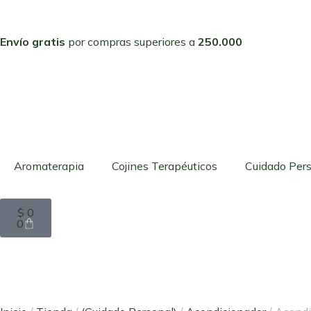
Envío gratis
por compras superiores a
250.000
Aromaterapia
Cojines Terapéuticos
Cuidado Per
$
0
0