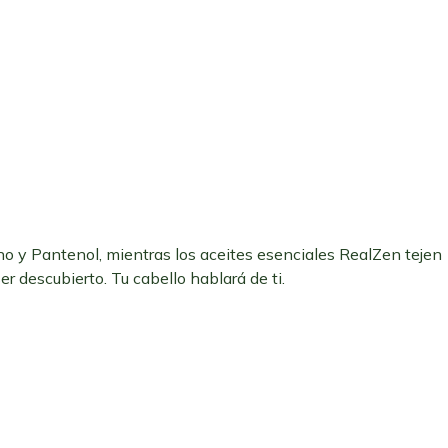
 y Pantenol, mientras los aceites esenciales RealZen tejen
r descubierto. Tu cabello hablará de ti.