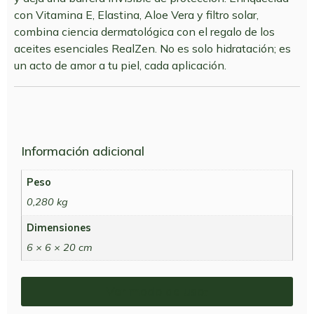
con Vitamina E, Elastina, Aloe Vera y filtro solar,
combina ciencia dermatológica con el regalo de los
aceites esenciales RealZen. No es solo hidratación; es
un acto de amor a tu piel, cada aplicación.
Información adicional
Peso
0,280 kg
Dimensiones
6 × 6 × 20 cm
Ver modo de uso